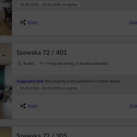
16.08.2026 - 20.08.2026 (4 nights)
Share
Deta
Szewska 72 / 401
8 pers.
1 king bed (King), 3 double sofa beds
(the property is not available in chosen dates):
Suggested date
20.08.2026 - 24.08.2026 (4 nights)
Share
Deta
Szewska 72 / 305