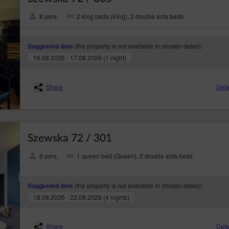
8 pers.
2 king beds (King), 2 double sofa beds
(the property is not available in chosen dates):
Suggested date
16.08.2026 - 17.08.2026 (1 night)
Share
Deta
Szewska 72 / 301
6 pers.
1 queen bed (Queen), 2 double sofa beds
(the property is not available in chosen dates):
Suggested date
18.08.2026 - 22.08.2026 (4 nights)
Share
Deta