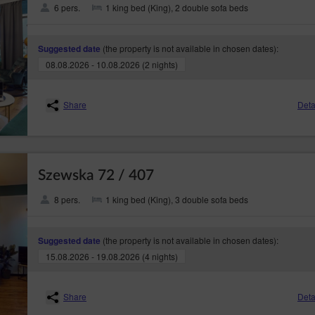
6 pers.
1 king bed (King), 2 double sofa beds
(the property is not available in chosen dates):
Suggested date
08.08.2026 - 10.08.2026 (2 nights)
Share
Deta
Szewska 72 / 407
8 pers.
1 king bed (King), 3 double sofa beds
(the property is not available in chosen dates):
Suggested date
15.08.2026 - 19.08.2026 (4 nights)
Share
Deta