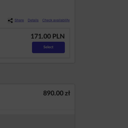
Share
Details
Check availability
171.00 PLN
Select
890.00 zł