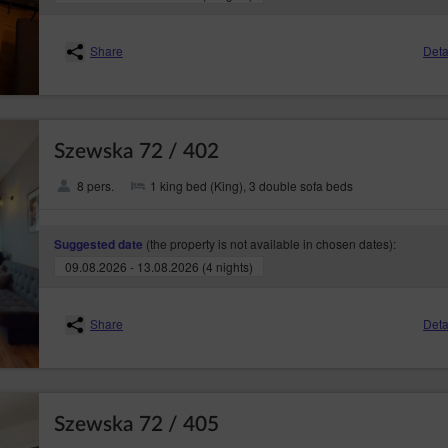
Share
Deta
Szewska 72 / 402
8 pers.
1 king bed (King), 3 double sofa beds
(the property is not available in chosen dates):
Suggested date
09.08.2026 - 13.08.2026 (4 nights)
Share
Deta
Szewska 72 / 405