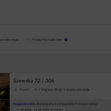
servation length
Partially Returnable Offer
?
Szewska 72 / 306
10 pers.
1 king bed (King), 4 double sofa beds
(the property is not available in chosen dates):
Suggested date
11.08.2026 - 14.08.2026 (3 nights)