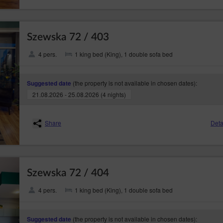
Szewska 72 / 403
4 pers.
1 king bed (King), 1 double sofa bed
(the property is not available in chosen dates):
Suggested date
21.08.2026 - 25.08.2026 (4 nights)
Share
Deta
Szewska 72 / 404
4 pers.
1 king bed (King), 1 double sofa bed
(the property is not available in chosen dates):
Suggested date