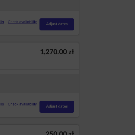
ils
Check availability
Adjust dates
1,270.00 zł
ils
Check availability
Adjust dates
250.00 zł