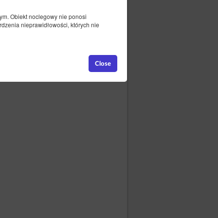
ym. Obiekt noclegowy nie ponosi
dzenia nieprawidłowości, których nie
Close