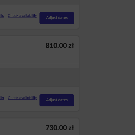
ils
Check availability
Adjust dates
810.00 zł
ils
Check availability
Adjust dates
730.00 zł