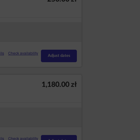
ils
Check availability
Adjust dates
1,180.00 zł
ils
Check availability