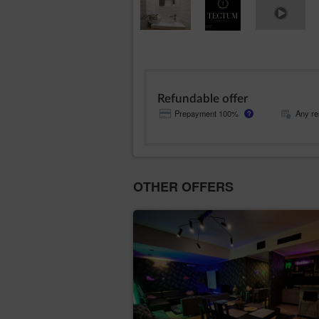
Refundable offer
Prepayment 100%
Any re
?
OTHER OFFERS