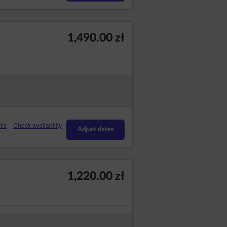
1,490.00 zł
ils
Check availability
Adjust dates
1,220.00 zł