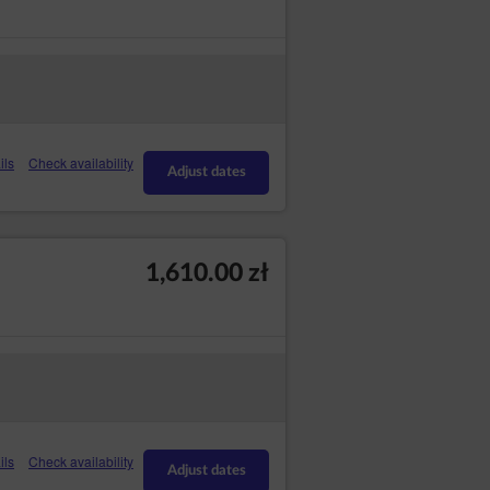
ils
Check availability
Adjust dates
1,610.00 zł
ils
Check availability
Adjust dates