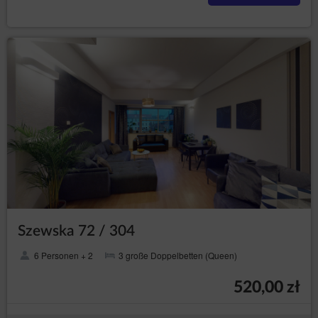
Szewska 72 / 304
6 Personen + 2
3 große Doppelbetten (Queen)
520,00 zł