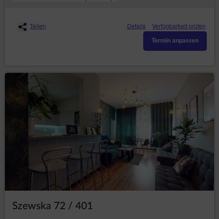
Teilen
Details
Verfügbarkeit prüfen
Termin anpassen
Szewska 72 / 401