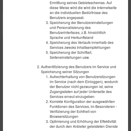
Ermittlung seines Gebietsschemas. Auf
diese Weise wird die wird die Internetseite
an die individuellen Bedürfnisse des
Benutzers angepasst.
Speicherung der Benutzereinstellungen
SONSTIGE ANGEBOTE
und Personalisierung des
Benutzerinterfaces, z.B. hinsichtlich
Sprache und Herkunftsland
Speicherung des Verlaufs innerhalb des
Services zwecks Inhaltsempfehlungen
Speicherung der Schriftart,
Seiteneinstellungen usw.
Authentifizierung des Benutzers im Service und
Speicherung seiner Sitzungen
Aufrechterhaltung von Benutzersitzungen
im Service (nach dem Einloggen), wodurch
der Benutzer nicht gezwungen ist, seine
Zugangsdaten auf jeder Unterseite des
Services erneut einzugeben
Korrekte Konfiguration der ausgewählten
Funktionen des Services, im Besonderen -
Verifizierung der Echtheit von
Szewska 72 / 404
Browsersitzungen
Optimierung und Erhöhung der Effektivität
4 Personen
der durch den Anbieter geleisteten Dienste