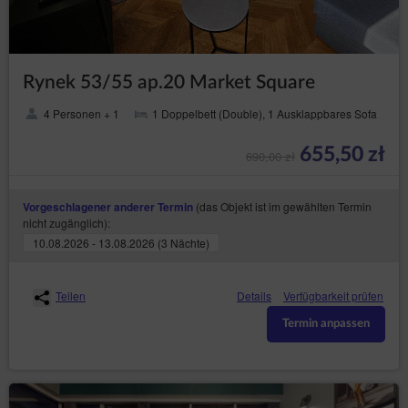
Rynek 53/55 ap.20 Market Square
4 Personen + 1
1 Doppelbett (Double), 1 Ausklappbares Sofa
655,50 zł
690,00 zł
(das Objekt ist im gewählten Termin
Vorgeschlagener anderer Termin
nicht zugänglich):
10.08.2026 - 13.08.2026 (3 Nächte)
Teilen
Details
Verfügbarkeit prüfen
Termin anpassen