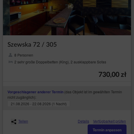
Szewska 72 / 305
8 Personen
2 sehr große Doppelbetten (King), 2 ausklappbare Sofas
730,00 zł
(das Objekt ist im gewählten Termin
Vorgeschlagener anderer Termin
nicht zugänglich):
21.08.2026 - 22.08.2026 (1 Nacht)
Teilen
Details
Verfügbarkeit prüfen
Termin anpassen